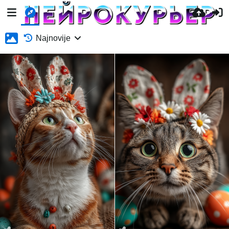
Najnovije