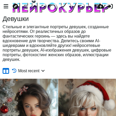
Девушки
Стильные и элегантные портреты девушек, созданные
нейросетями. От реалистичных образов до
фантастических героинь — здесь вы найдете
вдохновение для творчества. Делитесь своими AI-
шедеврами и вдохновляйте других! нейросетевые
портреты девушек, AI-изображения девушек, цифровые
портреты, фотохостинг женских образов, иллюстрации
девушек.
Most recent