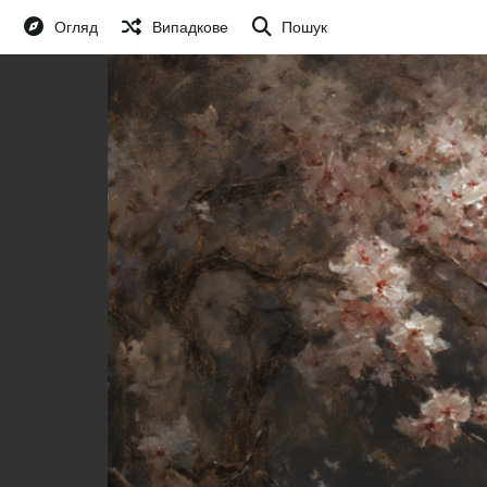
Огляд
Випадкове
Пошук