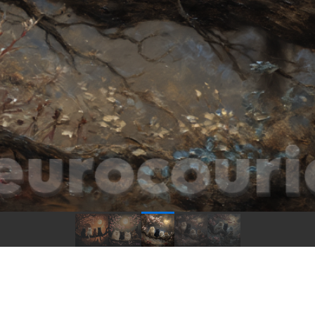
осетью делитесь красотой онлайн (7)