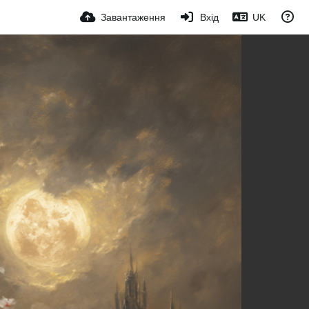
Завантаження
Вхід
UK