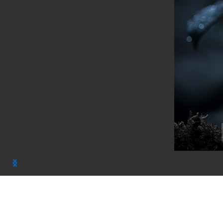
Цветы Искусство нейросетей новые горизо