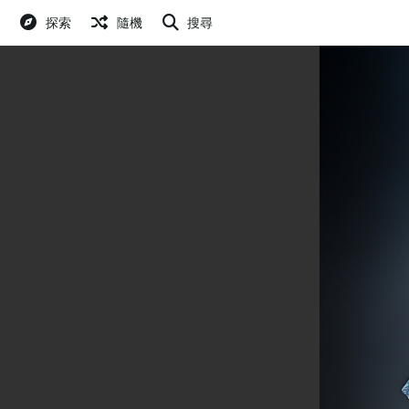
探索
隨機
搜尋