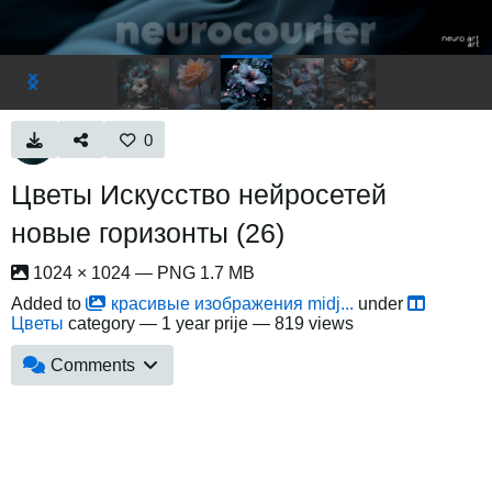
0
Цветы Искусство нейросетей
новые горизонты (26)
1024 × 1024 — PNG 1.7 MB
Added to
красивые изображения midj...
under
Цветы
category —
1 year prije
— 819 views
Comments