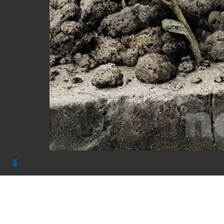
Вдохновение галерея нейро арта, цветы, р